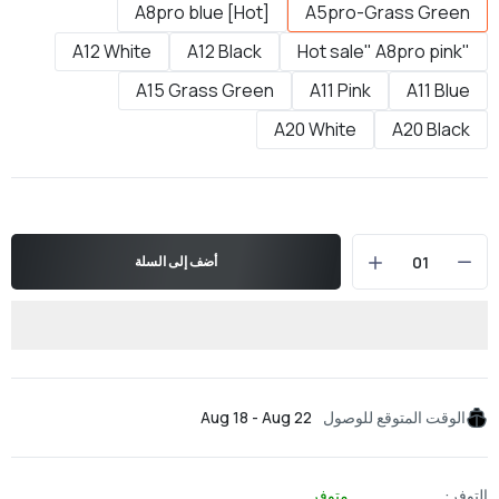
[Hot] A8pro blue
A5pro-Grass Green
A12 White
A12 Black
"Hot sale" A8pro pink
A15 Grass Green
A11 Pink
A11 Blue
A20 White
A20 Black
أضف إلى السلة
الوقت المتوقع للوصول
Aug 18 - Aug 22
التوفر:
متوفر