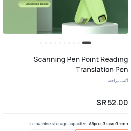
Scanning Pen Point Reading
Translation Pen
أكتب مراجعة
52.00 SR
In-machine storage capacity:
A5pro-Grass Green