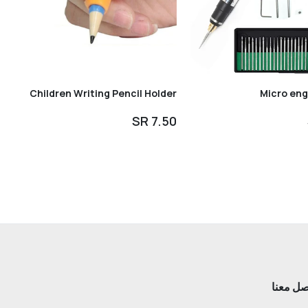
Children Writing Pencil Holder
Micro eng
أضف إلى السلة
7.50 SR
صل معنا