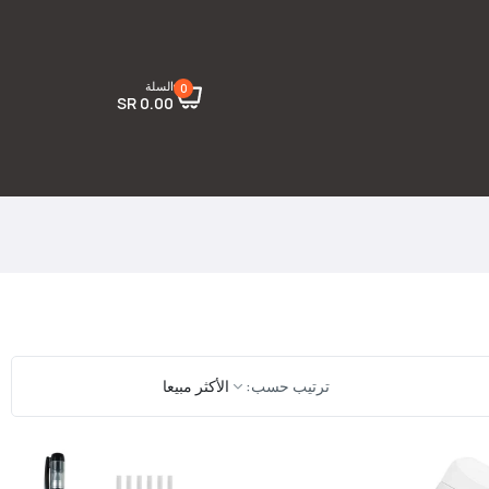
السلة
0
0.00 SR
ترتيب حسب: