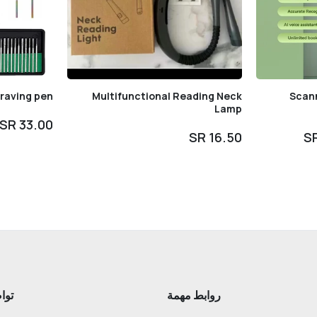
raving pen
Multifunctional Reading Neck
Scann
Lamp
33.00 SR
16.50 SR
روابط مهمة
توا