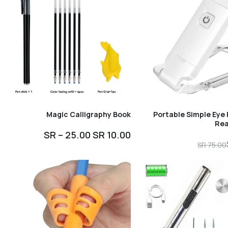
Magic Calligraphy Book
Portable Simple Eye
Rea
10.00 SR – 25.00 SR
75.00 SR