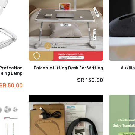
 Protection
Foldable Lifting Desk For Writing
Auxili
ding Lamp
150.00 SR
50.00 SR