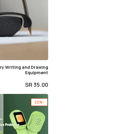
ary Writing and Drawing
Equipment
35.00 SR
-22%