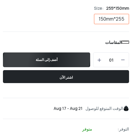
Size:
255*150mm
255*150mm
المقاسات
أضف إلى السلة
اشتر الآن
الوقت المتوقع للوصول
Aug 17 - Aug 21
التوفر:
متوفر