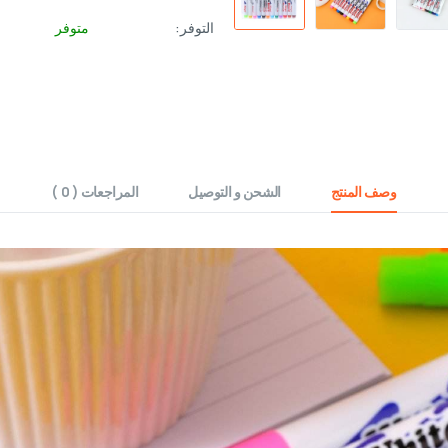
التوفر:
متوفر
وصف المنتج
الشحن و التوصيل
المراجعات ( 0 )