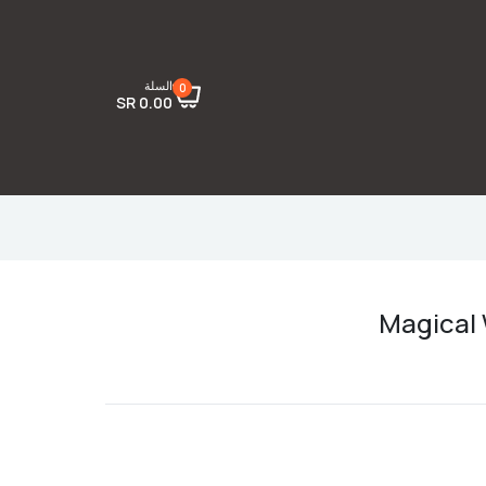
السلة
0
0.00 SR
Magical 