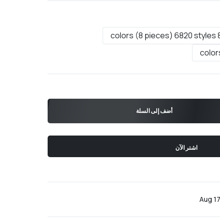
8 colors (8 piece
أضف إلى السلة
اشتر الآن
Aug 17